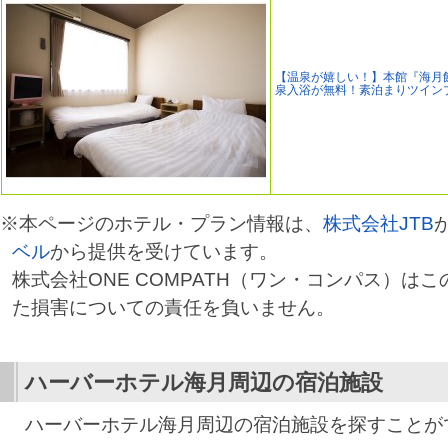
【温泉が嬉しい！】本館『海月
泉入浴が無料！素泊まりツイン
※本ページのホテル・プラン情報は、
株式会社JTB
ベル
から提供を受けています。
株式会社ONE COMPATH（ワン・コンパス）は
た損害についての責任を負いません。
ハーバーホテル海月
周辺の宿泊施設
ハーバーホテル海月周辺の宿泊施設を探すことが