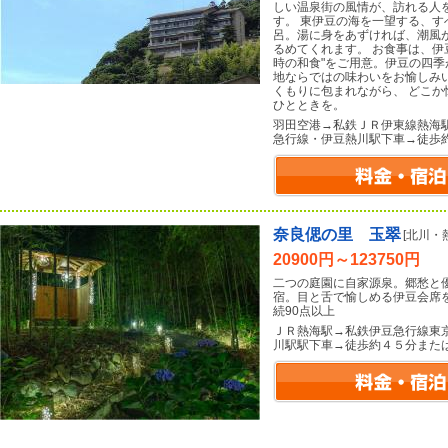
しい温泉街の風情が、訪れる人
す。 東伊豆の海を一望する、
呂。湯に身をあずければ、潮風
るめてくれます。 お食事は、伊
時の和食"をご用意。伊豆の四
地ならではの味わいをお愉しみ
くもりに包まれながら、 どこ
ひとときを。
羽田空港→私鉄ＪＲ伊東線熱海
急行線・伊豆熱川駅下車→徒歩
奈良偲の里 玉翠
[北川・
20900円～123750円
二つの庭園に自家源泉。郷愁と
宿。目と舌で愉しめる伊豆会席を
続90点以上
ＪＲ熱海駅→私鉄伊豆急行線東
川駅駅下車→徒歩約４５分また