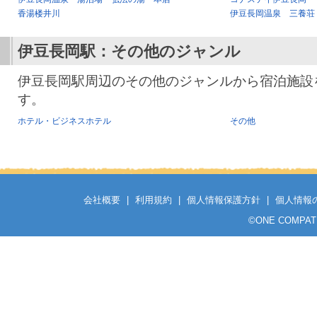
香湯楼井川
伊豆長岡温泉 三養荘
伊豆長岡駅
：その他のジャンル
伊豆長岡駅周辺のその他のジャンルから宿泊施設
す。
ホテル・ビジネスホテル
その他
会社概要
|
利用規約
|
個人情報保護方針
|
個人情報
©
ONE COMPATH C