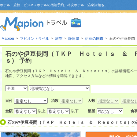
ホテル・旅館・ビジネスホテルの宿泊予約。格安ホテル、温泉旅館も。
Mapion
>
マピオントラベル
>
旅館
>
静岡県
>
伊豆の国市
> 石のや伊豆長岡
石のや伊豆長岡（ＴＫＰ Ｈｏｔｅｌｓ ＆ 
ｓ） 予約
石のや伊豆長岡（ＴＫＰ Ｈｏｔｅｌｓ ＆ Ｒｅｓｏｒｔｓ）の詳細情報ペ
地図、アクセス方法などの情報を確認できます。
日付
泊数
人数
金額
以上
以下
部屋
食
石のや伊豆長岡（ＴＫＰ Ｈｏｔｅｌｓ ＆ Ｒｅｓｏｒｔｓ）
の