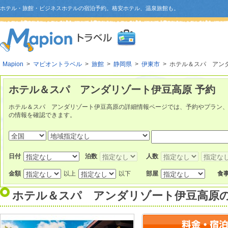
ホテル・旅館・ビジネスホテルの宿泊予約。格安ホテル、温泉旅館も。
Mapion
>
マピオントラベル
>
旅館
>
静岡県
>
伊東市
> ホテル＆スパ アン
ホテル＆スパ アンダリゾート伊豆高原 予約
ホテル＆スパ アンダリゾート伊豆高原の詳細情報ページでは、予約やプラン
の情報を確認できます。
日付
泊数
人数
金額
以上
以下
部屋
食
ホテル＆スパ アンダリゾート伊豆高原