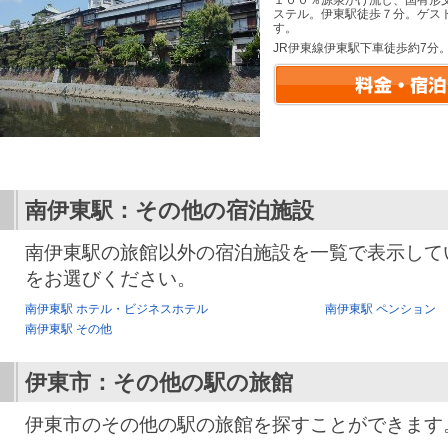
１００％源泉かけ流し、国有形
ステル。伊東駅徒歩７分。ゲス
す。
JR伊東線伊東駅下車徒歩約7分
南伊東駅：その他の宿泊施設
南伊東駅の旅館以外の宿泊施設を一覧で表示して
をお選びください。
南伊東駅 ホテル・ビジネスホテル
南伊東駅 ペンション
南伊東駅 その他
伊東市：その他の駅の旅館
伊東市のその他の駅の旅館を探すことができます