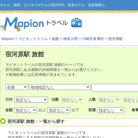
ホテル・旅館・ビジネスホテルの宿泊予約。格安ホテル、温泉旅館も。
Mapion
>
マピオントラベル
>
旅館
>
神奈川県
>
川崎市多摩区
> 宿河原駅
宿河原駅 旅館
マピオントラベルの宿河原駅 旅館のページです。
宿河原駅にある旅館の詳細情報を一覧からお選びください。
※検索結果には広告情報が含まれています。
日付
泊数
人数
金額
以上
以下
部屋
食
宿河原駅 旅館：一覧から探す
マピオントラベルの宿河原駅 旅館のページです。
宿河原駅にある旅館の詳細情報を一覧からお選びください。