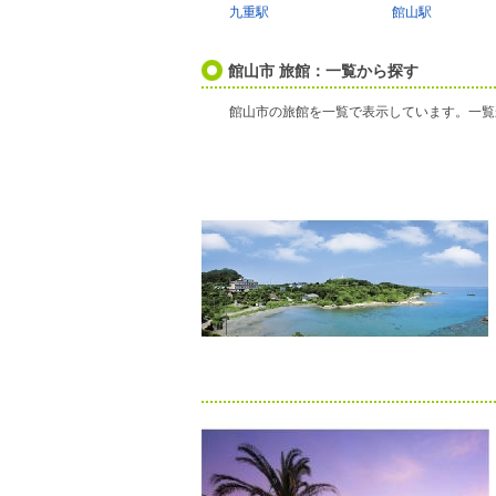
九重駅
館山駅
館山市 旅館：一覧から探す
館山市の旅館を一覧で表示しています。一覧