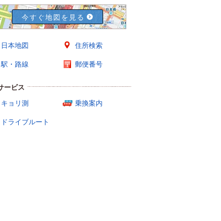
今すぐ地図を見る
日本地図
住所検索
駅・路線
郵便番号
サービス
キョリ測
乗換案内
ドライブルート