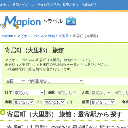
ホテル・旅館・ビジネスホテルの宿泊予約。格安ホテル、温泉旅館も。
Mapion
>
マピオントラベル
>
旅館
>
埼玉県
> 寄居町（大里郡）
寄居町（大里郡） 旅館
マピオントラベルの寄居町（大里郡） 旅館のページです。
寄居町（大里郡）にある旅館の詳細情報を一覧からお選びください。
※検索結果には広告情報が含まれています。
日付
泊数
人数
金額
以上
以下
部屋
食
寄居町（大里郡） 旅館：最寄駅から探す
寄居町（大里郡）の旅館を最寄駅から探すことが