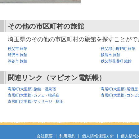
その他の市区町村の旅館
埼玉県のその他の市区町村の旅館を探すことがで
秩父市 旅館
秩父郡小鹿野町 旅館
所沢市 旅館
飯能市 旅館
深谷市 旅館
秩父郡長瀞町 旅館
関連リンク（マピオン電話帳）
寄居町(大里郡) 旅館・温泉宿
寄居町(大里郡) 居酒
寄居町(大里郡) カフェ・喫茶店
寄居町(大里郡) コンビ
寄居町(大里郡) マッサージ・指圧
会社概要
|
利用規約
|
個人情報保護方針
|
個人情報