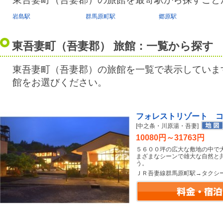
岩島駅
群馬原町駅
郷原駅
東吾妻町（吾妻郡） 旅館：一覧から探す
東吾妻町（吾妻郡）の旅館を一覧で表示していま
館をお選びください。
フォレストリゾート 
[中之条・川原湯・吾妻]
10080円～31763円
５６００坪の広大な敷地の中で
まざまなシーンで雄大な自然と
う。
ＪＲ吾妻線群馬原町駅→タクシ