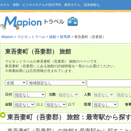
ホテル・旅館・ビジネスホテルの宿泊予約。格安ホテル、温泉旅館も。
Mapion
>
マピオントラベル
>
旅館
>
群馬県
> 東吾妻町（吾妻郡）
東吾妻町（吾妻郡） 旅館
マピオントラベルの東吾妻町（吾妻郡） 旅館のページです。
東吾妻町（吾妻郡）にある旅館の詳細情報を一覧からお選びください。
※検索結果には広告情報が含まれています。
日付
泊数
人数
金額
以上
以下
部屋
食
東吾妻町（吾妻郡） 旅館：最寄駅から探
東吾妻町（吾妻郡）の旅館を最寄駅から探すこと