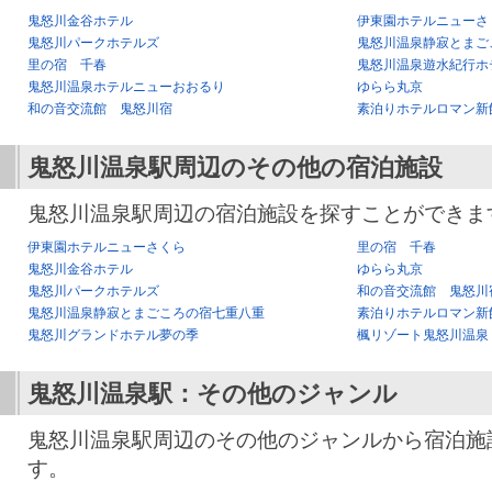
鬼怒川金谷ホテル
伊東園ホテルニューさ
鬼怒川パークホテルズ
鬼怒川温泉静寂とまご
里の宿 千春
鬼怒川温泉遊水紀行ホ
鬼怒川温泉ホテルニューおおるり
ゆらら丸京
和の音交流館 鬼怒川宿
素泊りホテルロマン新
鬼怒川温泉駅
周辺のその他の宿泊施設
鬼怒川温泉駅周辺の宿泊施設を探すことができま
伊東園ホテルニューさくら
里の宿 千春
鬼怒川金谷ホテル
ゆらら丸京
鬼怒川パークホテルズ
和の音交流館 鬼怒川
鬼怒川温泉静寂とまごころの宿七重八重
素泊りホテルロマン新
鬼怒川グランドホテル夢の季
楓リゾート鬼怒川温泉
鬼怒川温泉駅
：その他のジャンル
鬼怒川温泉駅周辺のその他のジャンルから宿泊施
す。