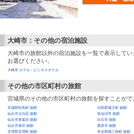
大崎市：その他の宿泊施設
大崎市の旅館以外の宿泊施設を一覧で表示してい
お選びください。
大崎市 ホテル・ビジネスホテル
その他の市区町村の旅館
宮城県のその他の市区町村の旅館を探すことがで
宮城郡松島町 旅館
刈田郡蔵王町 旅館
仙台市太白区 旅館
気仙沼市 旅館
仙台市青葉区 旅館
白石市 旅館
仙台市泉区 旅館
栗原市 旅館
亘理郡亘理町 旅館
本吉郡南三陸町 旅館