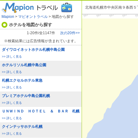
北海道札幌市中央区南９条西５
Mapion
>
マピオントラベル
> 地図から探す
ホテルを地図から探す
1-20件/全1147件
次の20件>>
※検索結果には広告情報が含まれています。
ダイワロイネットホテル札幌中島公園
>> 詳しく見る
ホテルリソル札幌中島公園
>> 詳しく見る
札幌エクセルホテル東急
>> 詳しく見る
プレミアホテル中島公園札幌
>> 詳しく見る
ＵＮＷＩＮＤ ＨＯＴＥＬ ＆ ＢＡＲ 札幌
>> 詳しく見る
クインテッサホテル札幌
>> 詳しく見る