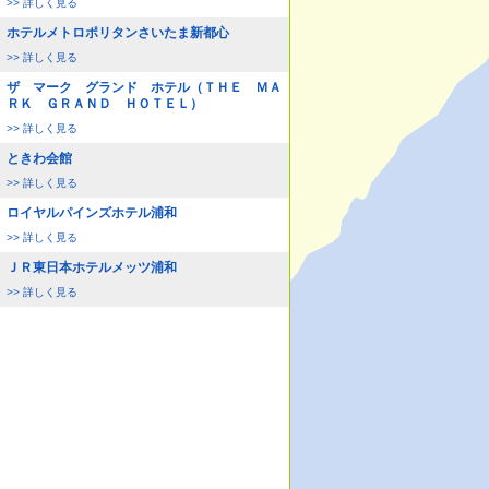
>> 詳しく見る
ホテルメトロポリタンさいたま新都心
>> 詳しく見る
ザ マーク グランド ホテル（ＴＨＥ ＭＡ
ＲＫ ＧＲＡＮＤ ＨＯＴＥＬ）
>> 詳しく見る
ときわ会館
>> 詳しく見る
ロイヤルパインズホテル浦和
>> 詳しく見る
ＪＲ東日本ホテルメッツ浦和
>> 詳しく見る