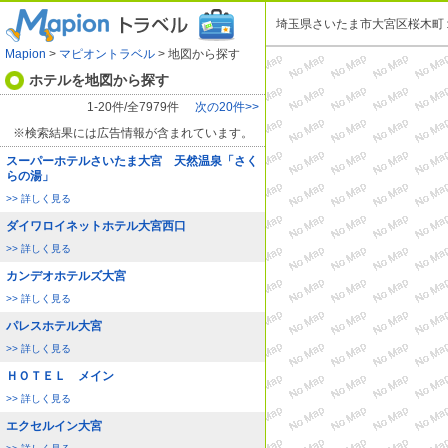
埼玉県さいたま市大宮区桜木町
Mapion
>
マピオントラベル
> 地図から探す
ホテルを地図から探す
1-20件/全7979件
次の20件>>
※検索結果には広告情報が含まれています。
スーパーホテルさいたま大宮 天然温泉「さく
らの湯」
>> 詳しく見る
ダイワロイネットホテル大宮西口
>> 詳しく見る
カンデオホテルズ大宮
>> 詳しく見る
パレスホテル大宮
>> 詳しく見る
ＨＯＴＥＬ メイン
>> 詳しく見る
エクセルイン大宮