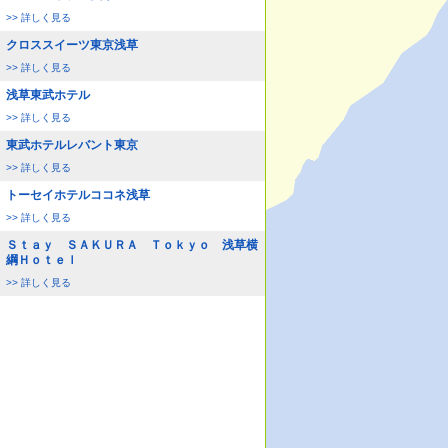
>> 詳しく見る
クロススイーツ東京浅草
>> 詳しく見る
浅草東武ホテル
>> 詳しく見る
東武ホテルレバント東京
>> 詳しく見る
トーセイホテルココネ浅草
>> 詳しく見る
Ｓｔａｙ ＳＡＫＵＲＡ Ｔｏｋｙｏ 浅草横
綱Ｈｏｔｅｌ
>> 詳しく見る