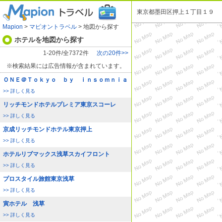
東京都墨田区押上１丁目１９
Mapion
>
マピオントラベル
> 地図から探す
ホテルを地図から探す
1-20件/全7372件
次の20件>>
※検索結果には広告情報が含まれています。
ＯＮＥ＠Ｔｏｋｙｏ ｂｙ ｉｎｓｏｍｎｉａ
>> 詳しく見る
リッチモンドホテルプレミア東京スコーレ
>> 詳しく見る
京成リッチモンドホテル東京押上
>> 詳しく見る
ホテルリブマックス浅草スカイフロント
>> 詳しく見る
プロスタイル旅館東京浅草
>> 詳しく見る
寅ホテル 浅草
>> 詳しく見る