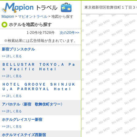
東京都新宿区歌舞伎町１丁目３
Mapion
>
マピオントラベル
> 地図から探す
ホテルを地図から探す
1-20件/全7528件
次の20件>>
※検索結果には広告情報が含まれています。
新宿プリンスホテル
>> 詳しく見る
ＢＥＬＬＵＳＴＡＲ ＴＯＫＹＯ，Ａ Ｐａ
ｎ Ｐａｃｉｆｉｃ Ｈｏｔｅｌ
>> 詳しく見る
ＨＯＴＥＬ ＧＲＯＯＶＥ ＳＨＩＮＪＵＫ
Ｕ，Ａ ＰＡＲＫＲＯＹＡＬ Ｈｏｔｅｌ
>> 詳しく見る
アパホテル〈新宿 歌舞伎町タワー〉
>> 詳しく見る
ホテルグレイスリー新宿
>> 詳しく見る
ホテルマイステイズ西新宿