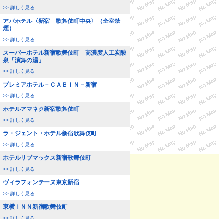
>> 詳しく見る
アパホテル〈新宿 歌舞伎町中央〉（全室禁
煙）
>> 詳しく見る
スーパーホテル新宿歌舞伎町 高濃度人工炭酸
泉「演舞の湯」
>> 詳しく見る
プレミアホテル－ＣＡＢＩＮ－新宿
>> 詳しく見る
ホテルアマネク新宿歌舞伎町
>> 詳しく見る
ラ・ジェント・ホテル新宿歌舞伎町
>> 詳しく見る
ホテルリブマックス新宿歌舞伎町
>> 詳しく見る
ヴィラフォンテーヌ東京新宿
>> 詳しく見る
東横ＩＮＮ新宿歌舞伎町
>> 詳しく見る