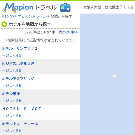
大阪府大阪市西成区太子１丁目
Mapion
>
マピオントラベル
> 地図から探す
ホテルを地図から探す
1-20件/全10797件
次の20件>>
※検索結果には広告情報が含まれています。
ホテル サンプラザ２
>> 詳しく見る
ビジネスホテル太洋
>> 詳しく見る
ホテル中央ブリッジ
>> 詳しく見る
ホテル東洋
>> 詳しく見る
ＨＯＴＥＬ ＰＩＶＯＴ
>> 詳しく見る
ホテル中央 セレーネ
>> 詳しく見る