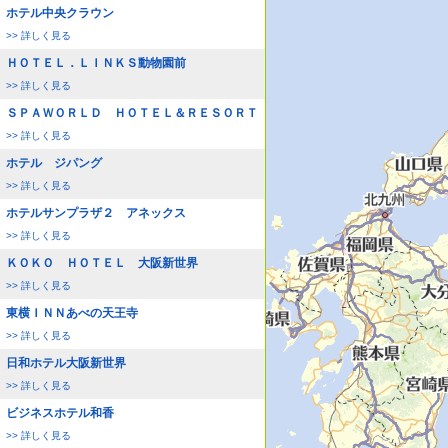
ホテル中央クラウン
>> 詳しく見る
ＨＯＴＥＬ．ＬＩＮＫＳ動物園前
>> 詳しく見る
ＳＰＡＷＯＲＬＤ ＨＯＴＥＬ＆ＲＥＳＯＲＴ
>> 詳しく見る
ホテル ジパング
>> 詳しく見る
ホテルサンプラザ２ アネックス
>> 詳しく見る
ＫＯＫＯ ＨＯＴＥＬ 大阪新世界
>> 詳しく見る
東横ＩＮＮあべの天王寺
>> 詳しく見る
日和ホテル大阪新世界
>> 詳しく見る
ビジネスホテル和香
>> 詳しく見る