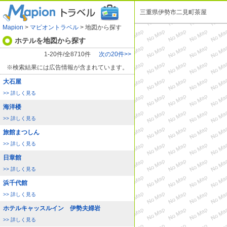
三重県伊勢市二見町茶屋
Mapion
>
マピオントラベル
> 地図から探す
ホテルを地図から探す
1-20件/全8710件
次の20件>>
※検索結果には広告情報が含まれています。
大石屋
>> 詳しく見る
海洋楼
>> 詳しく見る
旅館まつしん
>> 詳しく見る
日章館
>> 詳しく見る
浜千代館
>> 詳しく見る
ホテルキャッスルイン 伊勢夫婦岩
>> 詳しく見る