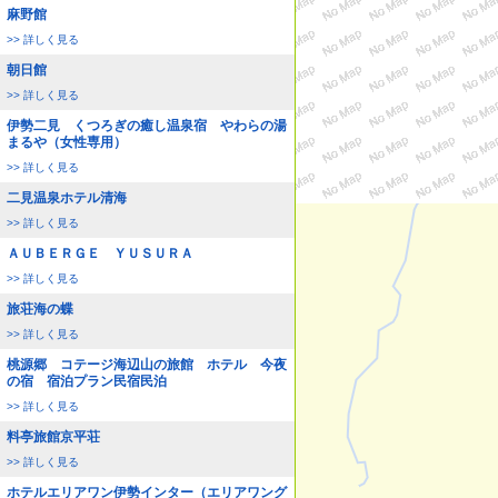
麻野館
>> 詳しく見る
朝日館
>> 詳しく見る
伊勢二見 くつろぎの癒し温泉宿 やわらの湯
まるや（女性専用）
>> 詳しく見る
二見温泉ホテル清海
>> 詳しく見る
ＡＵＢＥＲＧＥ ＹＵＳＵＲＡ
>> 詳しく見る
旅荘海の蝶
>> 詳しく見る
桃源郷 コテージ海辺山の旅館 ホテル 今夜
の宿 宿泊プラン民宿民泊
>> 詳しく見る
料亭旅館京平荘
>> 詳しく見る
ホテルエリアワン伊勢インター（エリアワング