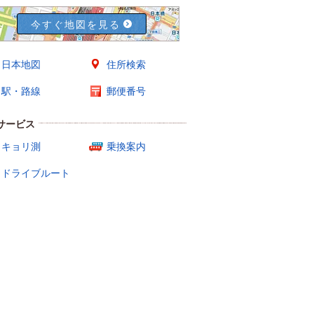
今すぐ地図を見る
日本地図
住所検索
駅・路線
郵便番号
サービス
キョリ測
乗換案内
ドライブルート