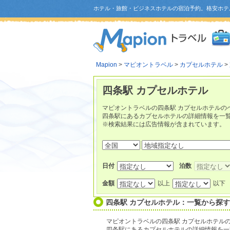
ホテル・旅館・ビジネスホテルの宿泊予約。格安ホテ
Mapion
>
マピオントラベル
>
カプセルホテル
>
四条駅 カプセルホテル
マピオントラベルの四条駅 カプセルホテルの
四条駅にあるカプセルホテルの詳細情報を一
※検索結果には広告情報が含まれています。
日付
泊数
金額
以上
以下
四条駅 カプセルホテル：一覧から探す
マピオントラベルの四条駅 カプセルホテル
四条駅にあるカプセルホテルの詳細情報を一