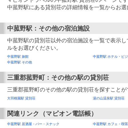
中菰野駅にある貸別荘の詳細情報を一覧からお選
中菰野駅：その他の宿泊施設
中菰野駅の貸別荘以外の宿泊施設を一覧で表示し
ルをお選びください。
中菰野駅 旅館
中菰野駅 ホテル・ビ
中菰野駅 その他
三重郡菰野町：その他の駅の貸別荘
三重郡菰野町のその他の駅の貸別荘を探すことが
大羽根園駅 貸別荘
湯の山温泉駅 貸別荘
関連リンク（マピオン電話帳）
中菰野駅 居酒屋・バー・スナック
中菰野駅 カフェ・喫