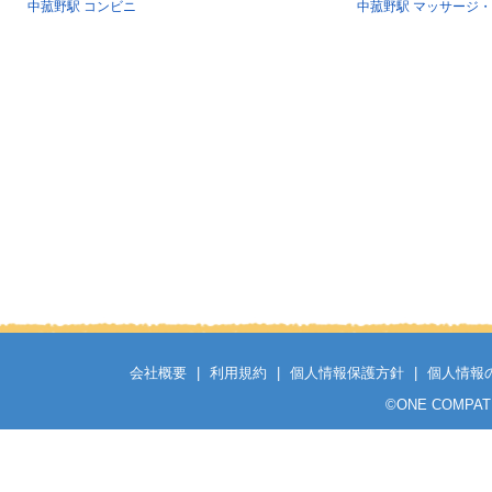
中菰野駅 コンビニ
中菰野駅 マッサージ
会社概要
|
利用規約
|
個人情報保護方針
|
個人情報
©
ONE COMPATH C