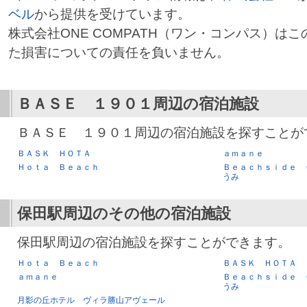
ベル
から提供を受けています。
株式会社ONE COMPATH（ワン・コンパス）は
た損害についての責任を負いません。
ＢＡＳＥ １９０１
周辺の宿泊施設
ＢＡＳＥ １９０１周辺の宿泊施設を探すことが
ＢＡＳＫ ＨＯＴＡ
ａｍａｎｅ
Ｈｏｔａ Ｂｅａｃｈ
Ｂｅａｃｈｓｉｄｅ 
うみ
保田駅
周辺のその他の宿泊施設
保田駅周辺の宿泊施設を探すことができます。
Ｈｏｔａ Ｂｅａｃｈ
ＢＡＳＫ ＨＯＴＡ
ａｍａｎｅ
Ｂｅａｃｈｓｉｄｅ 
うみ
月影の丘ホテル ヴィラ勝山アヴェール