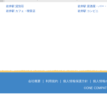
岩井駅 貸別荘
岩井駅 居酒屋・バー
岩井駅 カフェ・喫茶店
岩井駅 コンビニ
会社概要
|
利用規約
|
個人情報保護方針
|
個人情報
©
ONE COMPATH C