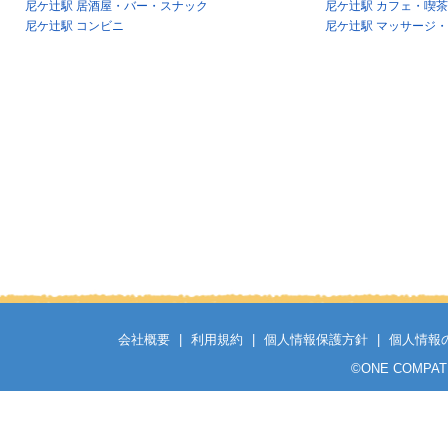
尼ケ辻駅 居酒屋・バー・スナック
尼ケ辻駅 カフェ・喫
尼ケ辻駅 コンビニ
尼ケ辻駅 マッサージ
会社概要
|
利用規約
|
個人情報保護方針
|
個人情報
©
ONE COMPATH C