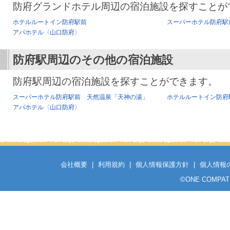
防府グランドホテル周辺の宿泊施設を探すことが
ホテルルートイン防府駅前
スーパーホテル防府駅
アパホテル〈山口防府〉
防府駅
周辺のその他の宿泊施設
防府駅周辺の宿泊施設を探すことができます。
スーパーホテル防府駅前 天然温泉「天神の湯」
ホテルルートイン防府
アパホテル〈山口防府〉
会社概要
|
利用規約
|
個人情報保護方針
|
個人情報
©
ONE COMPATH C