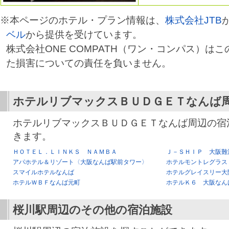
※本ページのホテル・プラン情報は、
株式会社JTB
ベル
から提供を受けています。
株式会社ONE COMPATH（ワン・コンパス）は
た損害についての責任を負いません。
ホテルリブマックスＢＵＤＧＥＴなんば
ホテルリブマックスＢＵＤＧＥＴなんば周辺の宿
きます。
ＨＯＴＥＬ．ＬＩＮＫＳ ＮＡＭＢＡ
Ｊ－ＳＨＩＰ 大阪難
アパホテル＆リゾート〈大阪なんば駅前タワー〉
ホテルモントレグラス
スマイルホテルなんば
ホテルグレイスリー大
ホテルＷＢＦなんば元町
ホテルＫ６ 大阪なん
桜川駅
周辺のその他の宿泊施設