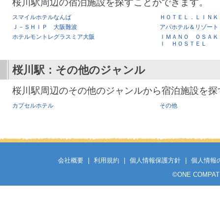
桜川駅周辺の宿泊施設を探すことができます。
スマイルホテルなんば
ＨＯＴＥＬ．ＬＩＮＫ
Ｊ－ＳＨＩＰ 大阪難波
アパホテル＆リゾート
ホテルモントレグラスミア大阪
ＩＭＡＮＯ ＯＳＡＫ
Ｉ ＨＯＳＴＥＬ
桜川駅
：その他のジャンル
桜川駅周辺のその他のジャンルから宿泊施設を探
カプセルホテル
その他
会社概要
|
利用規約
|
個人情報保護方針
|
個人情報
©
ONE COMPATH C