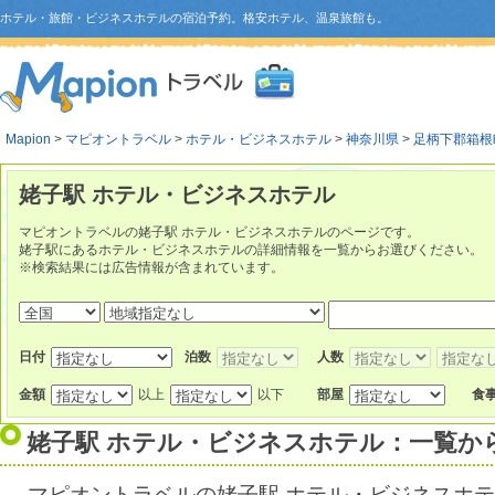
ホテル・旅館・ビジネスホテルの宿泊予約。格安ホテル、温泉旅館も。
Mapion
>
マピオントラベル
>
ホテル・ビジネスホテル
>
神奈川県
>
足柄下郡箱根
姥子駅 ホテル・ビジネスホテル
マピオントラベルの姥子駅 ホテル・ビジネスホテルのページです。
姥子駅にあるホテル・ビジネスホテルの詳細情報を一覧からお選びください。
※検索結果には広告情報が含まれています。
日付
泊数
人数
金額
以上
以下
部屋
食
姥子駅 ホテル・ビジネスホテル：一覧か
マピオントラベルの姥子駅 ホテル・ビジネスホ