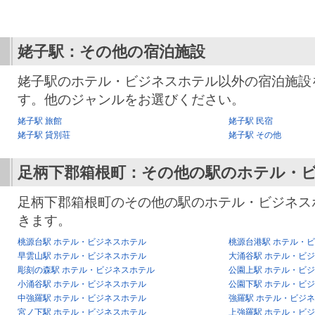
姥子駅：その他の宿泊施設
姥子駅のホテル・ビジネスホテル以外の宿泊施設
す。他のジャンルをお選びください。
姥子駅 旅館
姥子駅 民宿
姥子駅 貸別荘
姥子駅 その他
足柄下郡箱根町：その他の駅のホテル・
足柄下郡箱根町のその他の駅のホテル・ビジネス
きます。
桃源台駅 ホテル・ビジネスホテル
桃源台港駅 ホテル・
早雲山駅 ホテル・ビジネスホテル
大涌谷駅 ホテル・ビ
彫刻の森駅 ホテル・ビジネスホテル
公園上駅 ホテル・ビ
小涌谷駅 ホテル・ビジネスホテル
公園下駅 ホテル・ビ
中強羅駅 ホテル・ビジネスホテル
強羅駅 ホテル・ビジ
宮ノ下駅 ホテル・ビジネスホテル
上強羅駅 ホテル・ビ