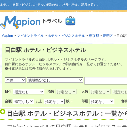
ホテル・旅館・ビジネスホテルの宿泊予約。格安ホテル、温泉旅館も。
Mapion
>
マピオントラベル
>
ホテル・ビジネスホテル
>
東京都
>
豊島区
> 目白駅
目白駅 ホテル・ビジネスホテル
マピオントラベルの目白駅 ホテル・ビジネスホテルのページです。
目白駅にあるホテル・ビジネスホテルの詳細情報を一覧からお選びください。
※検索結果には広告情報が含まれています。
日付
泊数
人数
金額
以上
以下
部屋
食
目白駅 ホテル・ビジネスホテル：一覧か
マピオントラベルの目白駅 ホテル・ビジネスホ