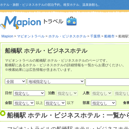
ホテル・旅館・ビジネスホテルの宿泊予約。格安ホテル、温泉旅館も。
Mapion
>
マピオントラベル
>
ホテル・ビジネスホテル
>
千葉県
>
船橋市
> 船橋駅
船橋駅 ホテル・ビジネスホテル
マピオントラベルの船橋駅 ホテル・ビジネスホテルのページです。
船橋駅にあるホテル・ビジネスホテルの詳細情報を一覧からお選びください。
※検索結果には広告情報が含まれています。
日付
泊数
人数
金額
以上
以下
部屋
食
船橋駅 ホテル・ビジネスホテル：一覧か
マピオントラベルの船橋駅 ホテル・ビジネスホ