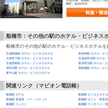
JR総武線「船橋駅」南口より徒
橋駅」徒歩約8分
船橋市：その他の駅のホテル・ビジネス
船橋市のその他の駅のホテル・ビジネスホテルを
京成船橋駅 ホテル・ビジネスホテル
東海神駅 ホテル・ビ
大神宮下駅 ホテル・ビジネスホテル
京成津田沼駅 ホテル
京成西船駅 ホテル・ビジネスホテル
新津田沼駅 ホテル・
津田沼駅 ホテル・ビジネスホテル
西船橋駅 ホテル・ビ
東中山駅 ホテル・ビジネスホテル
関連リンク（マピオン電話帳）
船橋駅 ホテル
船橋駅 ビジネスホテル
船橋駅 居酒屋・バー・スナック
船橋駅 カフェ・喫茶店
船橋駅 コンビニ
船橋駅 マッサージ・