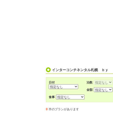
インターコンチネンタル札幌 ｂｙ 
日付
泊数
金額
食事
0
件のプランがあります