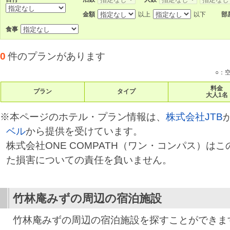
金額
以上
以下
部
食事
0
件のプランがあります
○：
料金
プラン
タイプ
大人1名
※本ページのホテル・プラン情報は、
株式会社JTB
ベル
から提供を受けています。
株式会社ONE COMPATH（ワン・コンパス）は
た損害についての責任を負いません。
竹林庵みずの
周辺の宿泊施設
竹林庵みずの周辺の宿泊施設を探すことができま