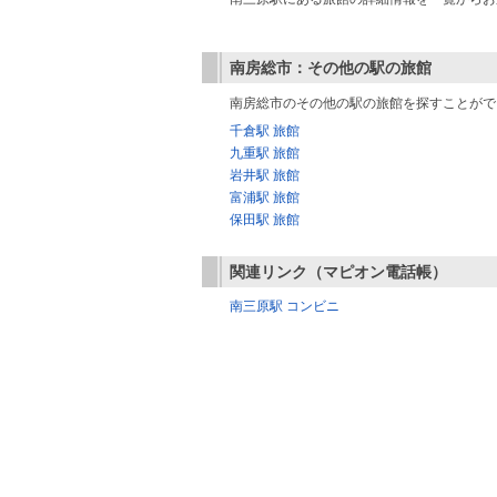
南房総市：その他の駅の旅館
南房総市のその他の駅の旅館を探すことがで
千倉駅 旅館
九重駅 旅館
岩井駅 旅館
富浦駅 旅館
保田駅 旅館
関連リンク（マピオン電話帳）
南三原駅 コンビニ