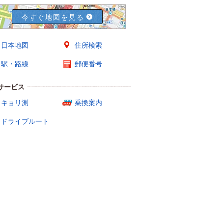
今すぐ地図を見る
日本地図
住所検索
駅・路線
郵便番号
サービス
キョリ測
乗換案内
ドライブルート