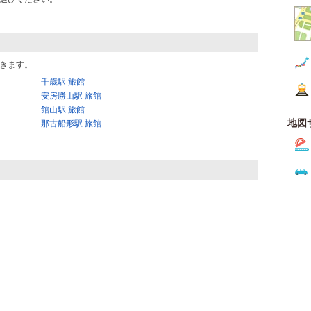
きます。
千歳駅 旅館
安房勝山駅 旅館
館山駅 旅館
地図
那古船形駅 旅館