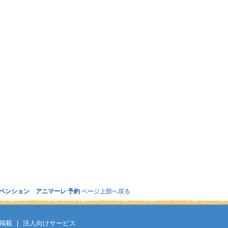
ペンション アニマーレ 予約
ページ上部へ戻る
掲載
|
法人向けサービス