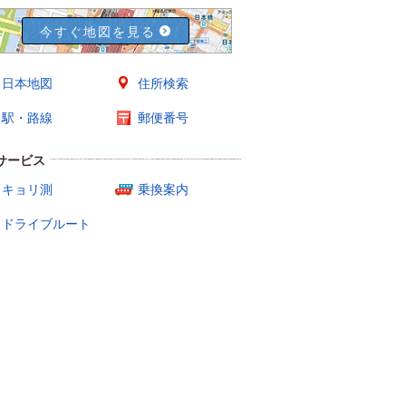
今すぐ地図を見る
日本地図
住所検索
駅・路線
郵便番号
サービス
キョリ測
乗換案内
ドライブルート