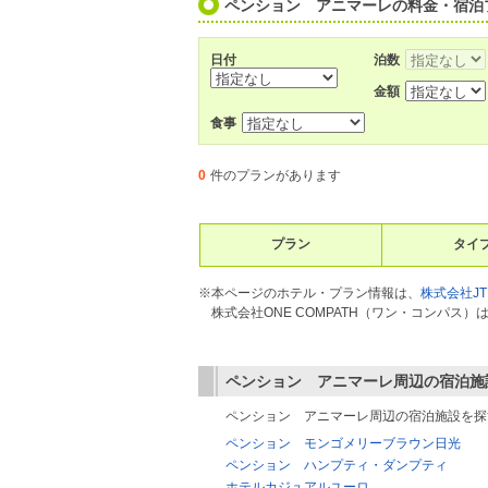
ペンション アニマーレの料金・宿泊
日付
泊数
金額
食事
0
件のプランがあります
プラン
タイ
※本ページのホテル・プラン情報は、
株式会社JT
株式会社ONE COMPATH（ワン・コンパ
ペンション アニマーレ
周辺の宿泊施
ペンション アニマーレ周辺の宿泊施設を探
ペンション モンゴメリーブラウン日光
ペンション ハンプティ・ダンプティ
ホテルカジュアルユーロ