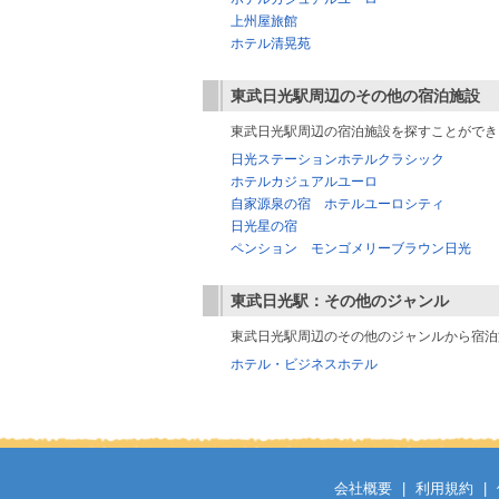
上州屋旅館
ホテル清晃苑
東武日光駅
周辺のその他の宿泊施設
東武日光駅周辺の宿泊施設を探すことができ
日光ステーションホテルクラシック
ホテルカジュアルユーロ
自家源泉の宿 ホテルユーロシティ
日光星の宿
ペンション モンゴメリーブラウン日光
東武日光駅
：その他のジャンル
東武日光駅周辺のその他のジャンルから宿泊
ホテル・ビジネスホテル
会社概要
|
利用規約
|