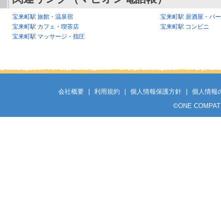
宝来町駅 旅館・温泉宿
宝来町駅 居酒屋・バ
宝来町駅 カフェ・喫茶店
宝来町駅 コンビニ
宝来町駅 マッサージ・指圧
会社概要
|
利用規約
|
個人情報保護方針
|
個人情報
©
ONE COMPATH C